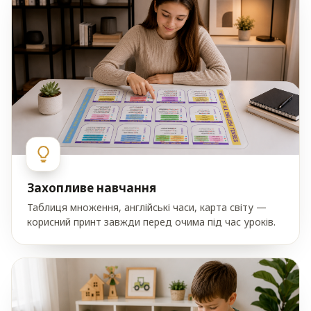
Захопливе навчання
Таблиця множення, англійські часи, карта світу —
корисний принт завжди перед очима під час уроків.