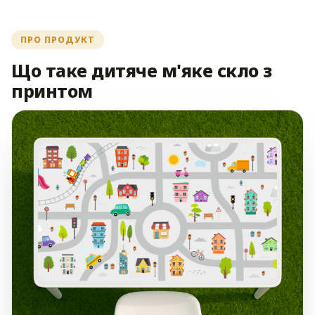
ПРО ПРОДУКТ
Що таке дитяче м'яке скло з
принтом