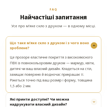
FAQ
Найчастіші запитання
Усе про м’яке скло з друком — в одному місці.
Що таке м’яке скло з друком і з чого воно
зроблене?
Це прозоре еластичне покриття з високоякісного
ПВХ із повнокольоровим друком — мармур, квіти,
дитячі чи ваш власний дизайн. Кладеться на стіл,
захищає поверхню й водночас прикрашає її.
Ріжеться точно під ваш розмір і форму, товщина
1,5 або 2 мм.
Які принти доступні? Чи можна
надрукувати власний дизайн?