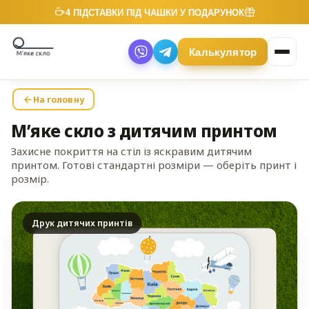
4 ПІДСТАВКИ ПІД ЧАШКИ У ПОДАРУНОК
Калькулятор
На головну
М’яке скло з дитячим принтом
Захисне покриття на стіл із яскравим дитячим
принтом. Готові стандартні розміри — оберіть принт і
розмір.
Друк дитячих принтів