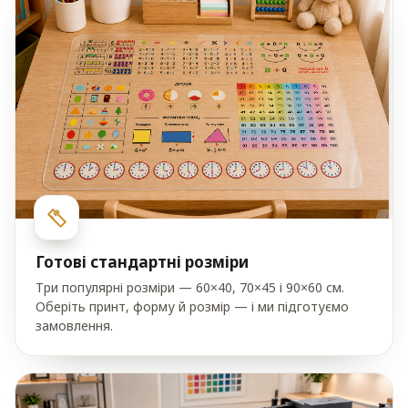
Готові стандартні розміри
Три популярні розміри — 60×40, 70×45 і 90×60 см.
Оберіть принт, форму й розмір — і ми підготуємо
замовлення.