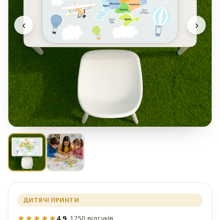
‹
›
ДИТЯЧІ ПРИНТИ
4,9
· 1250 відгуків