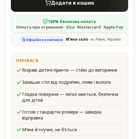
Додати в кошик
100% безпечна оплата
·
Оплата при отриманні · Visa · Mastercard · Apple Pay
М’яке скло
· м. Рівне, Україна
Офіційна компанія
Яскраві дитячі принти — стійкі до вигоряння
Захищає стіл від подряпин, плям і вологи
Гладка поверхня — легко миється, безпечна
для дітей
Готові стандартні розміри — швидка
відправка
М’яке й гнучке, не б’ється