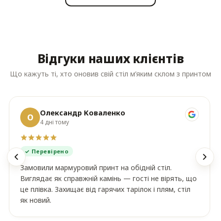
Відгуки наших клієнтів
Що кажуть ті, хто оновив свій стіл м’яким склом з принтом
Олександр Коваленко
О
4 дні тому
✓ Перевірено
Замовили мармуровий принт на обідній стіл.
Виглядає як справжній камінь — гості не вірять, що
це плівка. Захищає від гарячих тарілок і плям, стіл
як новий.