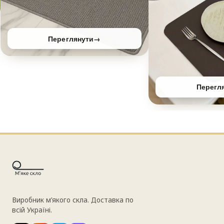
Переглянути
→
Перегл
Виробник м’якого скла. Доставка по
всій Україні.