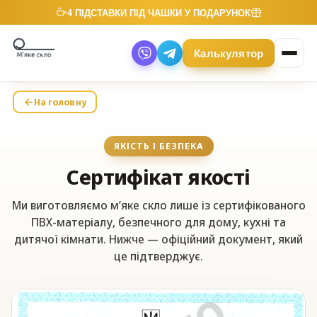
4 ПІДСТАВКИ ПІД ЧАШКИ У ПОДАРУНОК
Калькулятор
На головну
ЯКІСТЬ І БЕЗПЕКА
Сертифікат якості
Ми виготовляємо м’яке скло лише із сертифікованого
ПВХ-матеріалу, безпечного для дому, кухні та
дитячої кімнати. Нижче — офіційний документ, який
це підтверджує.