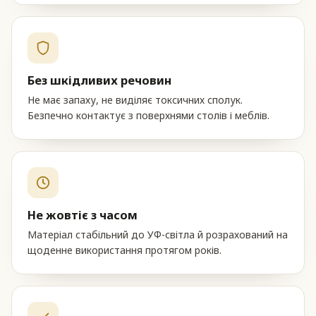
Без шкідливих речовин
Не має запаху, не виділяє токсичних сполук.
Безпечно контактує з поверхнями столів і меблів.
Не жовтіє з часом
Матеріал стабільний до УФ-світла й розрахований на
щоденне використання протягом років.