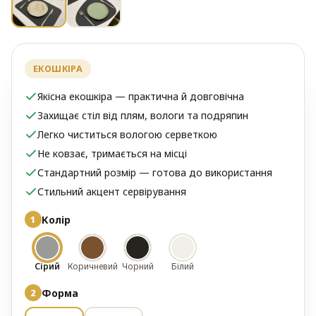
ЕКОШКІРА
Якісна екошкіра — практична й довговічна
Захищає стіл від плям, вологи та подряпин
Легко чиститься вологою серветкою
Не ковзає, тримається на місці
Стандартний розмір — готова до використання
Стильний акцент сервірування
Колір
Сірий
Коричневий
Чорний
Білий
Форма