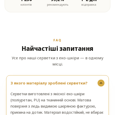
клієнтів
рекомендують
відправка
FAQ
Найчастіші запитання
Усе про наші серветки з еко-шкіри — в одному
місці.
З якого матеріалу зроблені серветки?
Серветки виготовлені з якісної еко-шкіри
(поліуретан, PU) на тканинній основі. Матова
поверхня з ледь видимою шкіряною фактурою,
приємна на дотик. Матеріал водостійкий, не вбирає