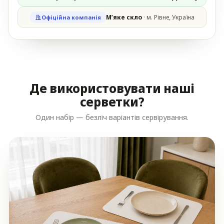
М’яке скло
· м. Рівне, Україна
Офіційна компанія
Де використовувати наші
серветки?
Один набір — безліч варіантів сервірування.