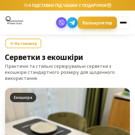
4 ПІДСТАВКИ ПІД ЧАШКИ У ПОДАРУНОК
Калькулятор
На головну
Серветки з екошкіри
Практичні та стильні сервірувальні серветки з
екошкіри стандартного розміру для щоденного
використання.
Екошкіра