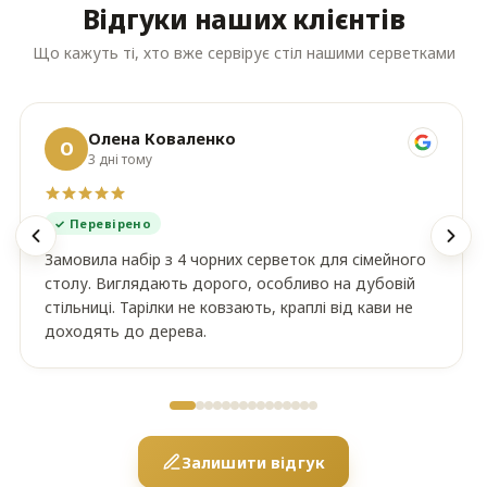
Відгуки наших клієнтів
Що кажуть ті, хто вже сервірує стіл нашими серветками
Олена Коваленко
О
3 дні тому
✓ Перевірено
Замовила набір з 4 чорних серветок для сімейного
столу. Виглядають дорого, особливо на дубовій
стільниці. Тарілки не ковзають, краплі від кави не
доходять до дерева.
Залишити відгук