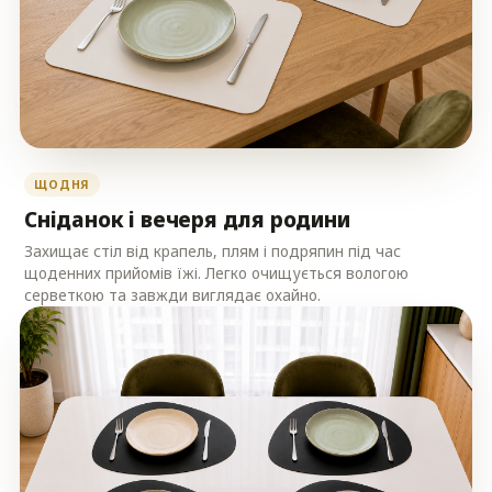
ЩОДНЯ
Сніданок і вечеря для родини
Захищає стіл від крапель, плям і подряпин під час
щоденних прийомів їжі. Легко очищується вологою
серветкою та завжди виглядає охайно.