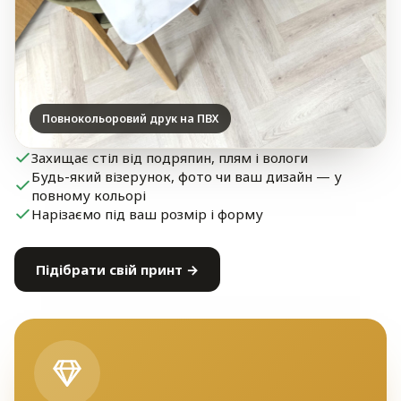
Повнокольоровий друк на ПВХ
Захищає стіл від подряпин, плям і вологи
Будь-який візерунок, фото чи ваш дизайн — у
повному кольорі
Нарізаємо під ваш розмір і форму
Підібрати свій принт →