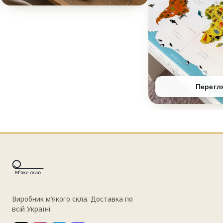
Перегл
Виробник м’якого скла. Доставка по
всій Україні.