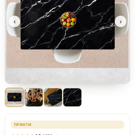
‹
›
ПРИНТИ