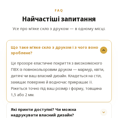
FAQ
Найчастіші запитання
Усе про м’яке скло з друком — в одному місці.
Що таке м’яке скло з друком і з чого воно
зроблене?
Це прозоре еластичне покриття з високоякісного
ПВХ із повнокольоровим друком — мармур, квіти,
дитячі чи ваш власний дизайн. Кладеться на стіл,
захищає поверхню й водночас прикрашає її.
Ріжеться точно під ваш розмір і форму, товщина
1,5 або 2 мм.
Які принти доступні? Чи можна
надрукувати власний дизайн?