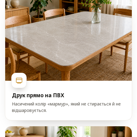
Друк прямо на ПВХ
Насичений колір «мармур», який не стирається й не
відшаровується.