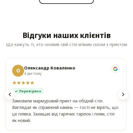
Відгуки наших клієнтів
Що кажуть ті, хто оновив свій стіл м’яким склом з принтом
Олександр Коваленко
О
4 дні тому
✓ Перевірено
Замовили мармуровий принт на обідній стіл.
Виглядає як справжній камінь — гості не вірять, що
це плівка. Захищає від гарячих тарілок і плям, стіл
як новий.