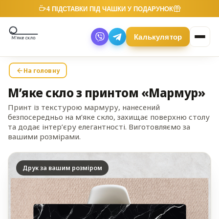
4 ПІДСТАВКИ ПІД ЧАШКИ У ПОДАРУНОК
Калькулятор
На головну
М’яке скло з принтом «Мармур»
Принт із текстурою мармуру, нанесений
безпосередньо на м’яке скло, захищає поверхню столу
та додає інтер’єру елегантності. Виготовляємо за
вашими розмірами.
Друк за вашим розміром