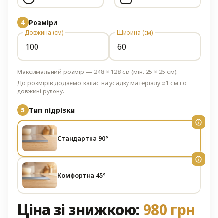
Розміри
Довжина (см)
Ширина (см)
Максимальний розмір — 248 × 128 см (мін. 25 × 25 см).
До розмірів додаємо запас на усадку матеріалу ≈1 см по
довжині рулону.
Тип підрізки
Стандартна 90°
Комфортна 45°
Ціна зі знижкою:
980 грн