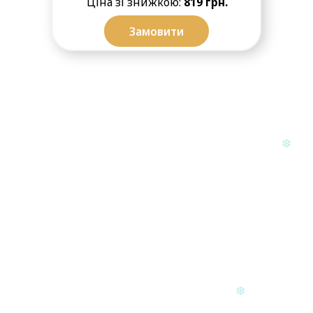
Ціна зі знижкою:
819 грн.
Замовити
❆