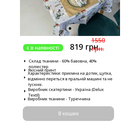
1550
819 грн.
грн.
Склад тканини - 60% бавовна, 40%
поліестер
Якісний принт
Характеристики: приємна на дотик, цупка,
відмінно переться в пральній машині та не
тускніє.
Виробник скатертини - Україна (Delux
Textil)
Виробник тканини - Туреччина
В кошик