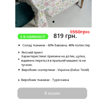
1550грн.
819 грн.
Склад тканини - 60% бавовна, 40% поліестер
Якісний принт
Характеристики: приємна на дотик, цупка,
відмінно переться в пральній машині та не
тускніє.
Виробник скатертини - Україна (Delux Textil)
Виробник тканини - Туреччина
В кошик