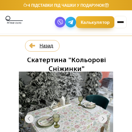
4 ПІДСТАВКИ ПІД ЧАШКИ У ПОДАРУНОК
Калькулятор
Назад
Скатертина "Кольорові
Сніжинки"