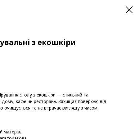
увальні з екошкіри
ірування столу з екошкіри — стильний та
 дому, кафе чи ресторану. Захищає поверхню від
ко очищується та не втрачає вигляду з часом.
й матеріал
багаторазова