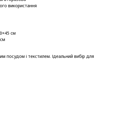
ого використання
0×45 см
 см
им посудом і текстилем. Ідеальний вибір для