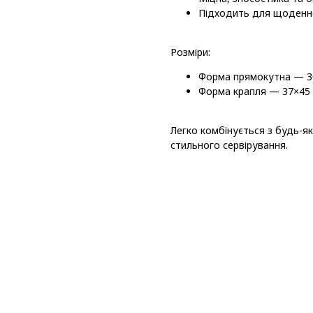
Підходить для щоденн
Розміри:
Форма
прямокутна
— 3
Форма
крапля
— 37×45
Легко комбінується з будь-як
стильного сервірування.